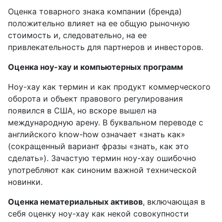
Оценка товарного знака компании (бренда)
положительно влияет на ее общую рыночную
стоимость и, следовательно, на ее
привлекательность для партнеров и инвесторов.
Оценка ноу-хау и компьютерных программ
Ноу-хау как термин и как продукт коммерческого
оборота и объект правового регулирования
появился в США, но вскоре вышел на
международную арену. В буквальном переводе с
английского know-how означает «знать как»
(сокращенный вариант фразы «знать, как это
сделать»). Зачастую термин ноу-хау ошибочно
употребляют как синоним важной технической
новинки.
Оценка нематериальных активов
, включающая в
себя оценку ноу-хау как некой совокупности