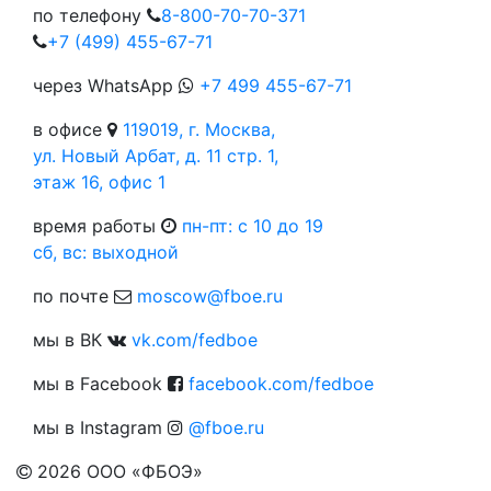
по телефону
8-800-70-70-371
+7 (499) 455-67-71
через WhatsApp
+7 499 455-67-71
в офисе
119019, г. Москва,
ул. Новый Арбат, д. 11 стр. 1,
этаж 16, офис 1
время работы
пн-пт: c 10 до 19
сб, вс: выходной
по почте
moscow@fboe.ru
мы в ВК
vk.com/fedboe
мы в Facebook
facebook.com/fedboe
мы в Instagram
@fboe.ru
2026
ООО «ФБОЭ»