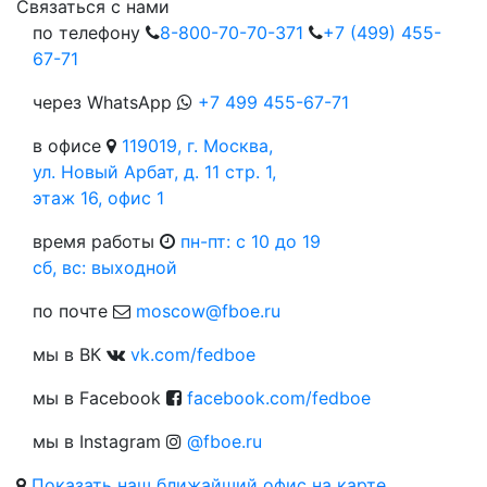
Cвязаться с нами
по телефону
8-800-70-70-371
+7 (499) 455-
67-71
через WhatsApp
+7 499 455-67-71
в офисе
119019, г. Москва,
ул. Новый Арбат, д. 11 стр. 1,
этаж 16, офис 1
время работы
пн-пт: c 10 до 19
сб, вс: выходной
по почте
moscow@fboe.ru
мы в ВК
vk.com/fedboe
мы в Facebook
facebook.com/fedboe
мы в Instagram
@fboe.ru
Показать наш ближайший офис на карте