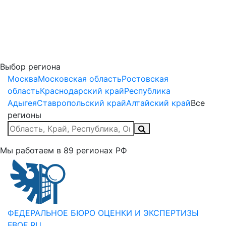
Выбор региона
Москва
Московская область
Ростовская
область
Краснодарский край
Республика
Адыгея
Ставропольский край
Алтайский край
Все
регионы
Мы работаем в
89
регионах РФ
ФЕДЕРАЛЬНОЕ БЮРО
ОЦЕНКИ И ЭКСПЕРТИЗЫ
FBOE.RU