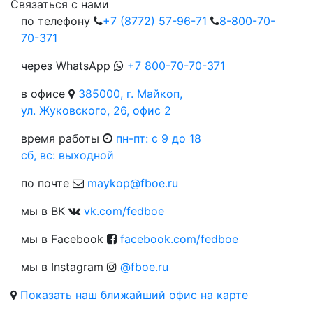
Cвязаться с нами
по телефону
+7 (8772) 57-96-71
8-800-70-
70-371
через WhatsApp
+7 800-70-70-371
в офисе
385000, г. Майкоп,
ул. Жуковского, 26, офис 2
время работы
пн-пт: c 9 до 18
сб, вс: выходной
по почте
maykop@fboe.ru
мы в ВК
vk.com/fedboe
мы в Facebook
facebook.com/fedboe
мы в Instagram
@fboe.ru
Показать наш ближайший офис на карте