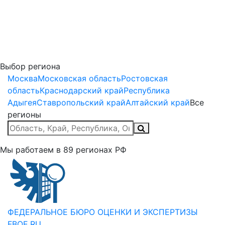
Выбор региона
Москва
Московская область
Ростовская
область
Краснодарский край
Республика
Адыгея
Ставропольский край
Алтайский край
Все
регионы
Мы работаем в
89
регионах РФ
ФЕДЕРАЛЬНОЕ БЮРО
ОЦЕНКИ И ЭКСПЕРТИЗЫ
FBOE.RU