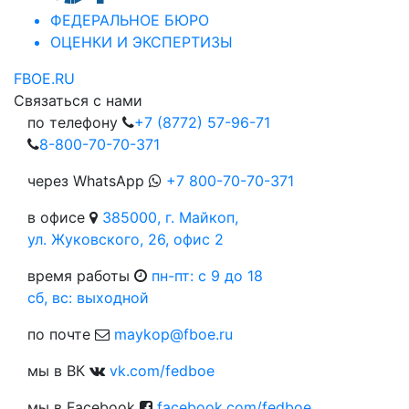
ФЕДЕРАЛЬНОЕ БЮРО
ОЦЕНКИ И ЭКСПЕРТИЗЫ
FBOE.RU
Связаться с нами
по телефону
+7 (8772) 57-96-71
8-800-70-70-371
через WhatsApp
+7 800-70-70-371
в офисе
385000, г. Майкоп,
ул. Жуковского, 26, офис 2
время работы
пн-пт: c 9 до 18
сб, вс: выходной
по почте
maykop@fboe.ru
мы в ВК
vk.com/fedboe
мы в Facebook
facebook.com/fedboe