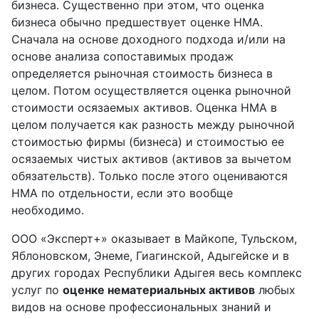
бизнеса. Существенно при этом, что оценка
бизнеса обычно предшествует оценке НМА.
Сначала на основе доходного подхода и/или на
основе анализа сопоставимых продаж
определяется рыночная стоимость бизнеса в
целом. Потом осуществляется оценка рыночной
стоимости осязаемых активов. Оценка НМА в
целом получается как разность между рыночной
стоимостью фирмы (бизнеса) и стоимостью ее
осязаемых чистых активов (активов за вычетом
обязательств). Только после этого оцениваются
НМА по отдельности, если это вообще
необходимо.
ООО «Эксперт+» оказывает в Майкопе, Тульском,
Яблоновском, Энеме, Гиагинской, Адыгейске и в
других городах Республики Адыгея весь комплекс
услуг по
оценке нематериальных активов
любых
видов на основе профессиональных знаний и