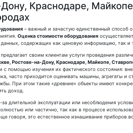
-Дону, Краснодаре, Майкопе
ородах
рудования
– важный и зачастую единственный способ 
риятия.
Оценка стоимости оборудования
осуществляет
 данных, содержащих как ценовую информацию, так и 
предлагает своим клиентам услуги проведения различ
кве, Ростове-на-Дону, Краснодаре, Майкопе, Ставропо
 с помощью изучения их фактического состояния: вне
ика, часто приходится оценивать машины, агрегаты и 
ужбы. При этом такие «древние» объекты имеют конкр
ть доход.
-за длительной эксплуатации или несоблюдения услови
полностью или частично, так как в процессе использо
ще говоря, это естественное изнашивание приборов вс