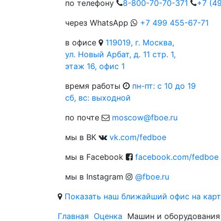
по телефону
8-800-70-70-371
+7 (4
через WhatsApp
+7 499 455-67-71
в офисе
119019, г. Москва,
ул. Новый Арбат, д. 11 стр. 1,
этаж 16, офис 1
время работы
пн-пт: c 10 до 19
сб, вс: выходной
по почте
moscow@fboe.ru
мы в ВК
vk.com/fedboe
мы в Facebook
facebook.com/fedboe
мы в Instagram
@fboe.ru
Показать наш ближайший офис на карт
Главная
Оценка
Машин и оборудования