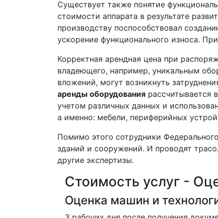
Существует также понятие функциональ
стоимости аппарата в результате разви
производству поспособствовал созданию
ускорение функционального износа. Пр
Корректная арендная цена при распоряж
владеющего, например, уникальным обо
вложений, могут возникнуть затруднени
аренды оборудования
рассчитывается в 
учетом различных данных и использова
а именно: мебели, периферийных устройс
Помимо этого сотрудники Федерального
зданий и сооружений. И проводят трасо
другие экспертизы.
Стоимость услуг - Оц
Оценка машин и технолог
3 рабочих дня после получения докум