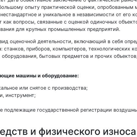
большому опыту практической оценки, опробованным 
 нестандартное и уникальное в независимости от его 
как вопросы, связанные с оценкой одиночных объекто
вания для крупных промышленных предприятий.
вид оценочной деятельности, включающий в себя опре
 станков, приборов, компьютеров, технологических к
го оборудования, бытовых предметов и прочих объекто
ующие машины и оборудование:
кальное или снятое с производства;
и, инструмент;
ле подлежащие государственной регистрации воздушные
едств и физического износа