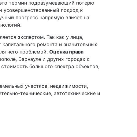
к это термин подразумевающий потерю
 и усовершенствованный подход к
аучный прогресс напрямую влияет на
нологий.
ется экспертом. Так как у лица,
 капитального ремонта и значительных
для него проблемой.
Оценка права
ополе, Барнауле и других городах с
стоимость большого спектра объектов,
земельных участков, недвижимости,
ительно-технические, автотехнические и