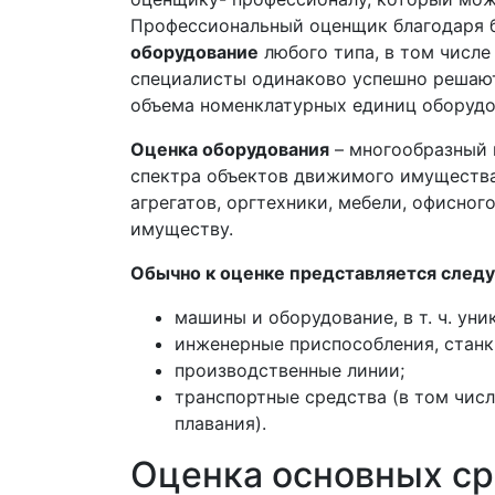
Профессиональный оценщик благодаря 
оборудование
любого типа, в том числе
специалисты одинаково успешно решают 
объема номенклатурных единиц оборудо
Оценка оборудования
– многообразный 
спектра объектов движимого имущества:
агрегатов, оргтехники, мебели, офисно
имуществу.
Обычно к оценке представляется след
машины и оборудование, в т. ч. уни
инженерные приспособления, станк
производственные линии;
транспортные средства (в том чис
плавания).
Оценка основных ср