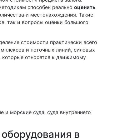
методикам способен реально
оценить
количества и местонахождения. Такие
в, так и вопросы оценки большого
деление стоимости практически всего
омплексов и поточных линий, силовых
в, которые относятся к движимому
 и морские суда, суда внутреннего
 оборудования в