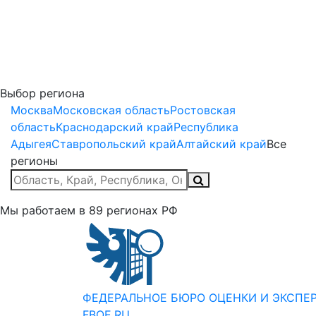
Выбор региона
Москва
Московская область
Ростовская
область
Краснодарский край
Республика
Адыгея
Ставропольский край
Алтайский край
Все
регионы
Мы работаем в
89
регионах РФ
ФЕДЕРАЛЬНОЕ БЮРО
ОЦЕНКИ И ЭКСПЕ
FBOE.RU