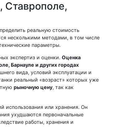
, Ставрополе,
определить реальную стоимость
ся несколькими методами, в том числе
технические параметры.
ных экспертиз и оценки.
Оценка
ле, Барнауле и других городах
шнего вида, условий эксплуатации и
станки реальный «возраст» которых уже
етную
рыночную цену
, так как
й использования или хранения. Он
вания ухудшаются первоначальные
ледствие работы, хранения и