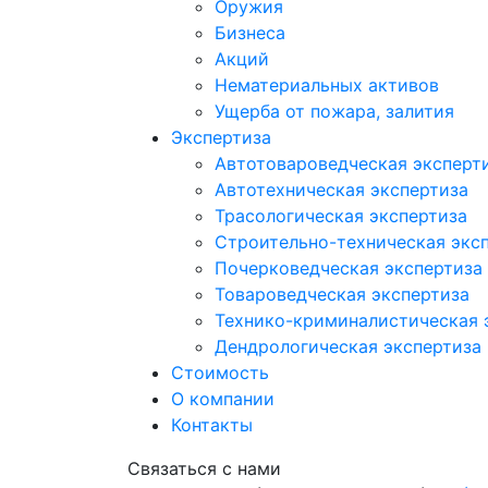
Оружия
Бизнеса
Акций
Нематериальных активов
Ущерба от пожара, залития
Экспертиза
Автотовароведческая эксперт
Автотехническая экспертиза
Трасологическая экспертиза
Строительно-техническая экс
Почерковедческая экспертиза
Товароведческая экспертиза
Технико-криминалистическая 
Дендрологическая экспертиза
Стоимость
О компании
Контакты
Cвязаться с нами