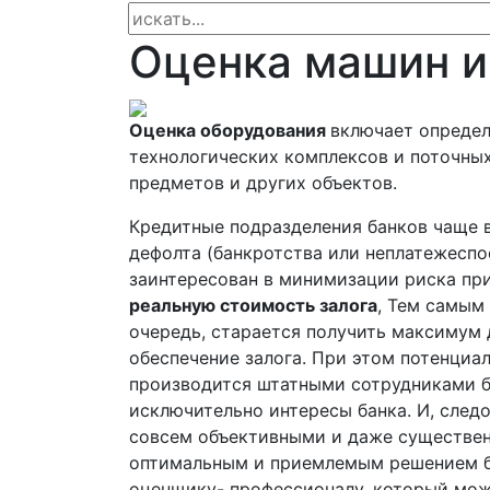
Оценка машин и
Оценка оборудования
включает определ
технологических комплексов и поточных
предметов и других объектов.
Кредитные подразделения банков чаще в
дефолта (банкротства или неплатежеспо
заинтересован в минимизации риска при
реальную стоимость залога
, Тем самым
очередь, старается получить максимум 
обеспечение залога. При этом потенциа
производится штатными сотрудниками ба
исключительно интересы банка. И, следо
совсем объективными и даже существенн
оптимальным и приемлемым решением бу
оценщику- профессионалу, который мож