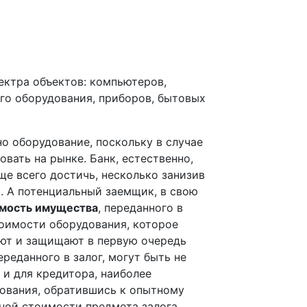
ктра объектов: компьютеров,
ого оборудования, приборов, бытовых
о оборудование, поскольку в случае
вать на рынке. Банк, естественно,
е всего достичь, несколько занизив
. А потенциальный заемщик, в свою
мость имущества
, переданного в
тоимости оборудования, которое
ают и защищают в первую очередь
реданного в залог, могут быть не
 и для кредитора, наиболее
ования, обратившись к опытному
ной стоимости предмета залога.