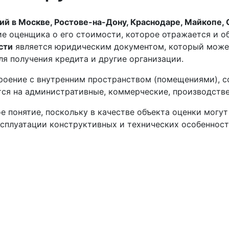
й в Москве, Ростове-на-Дону, Краснодаре, Майкопе, 
е оценщика о его стоимости, которое отражается и об
сти
является юридическим документом, который может
ля получения кредита и другие организации.
роение с внутренним пространством (помещениями), с
тся на административные, коммерческие, производстве
 понятие, поскольку в качестве объекта оценки могут
ксплуатации конструктивных и технических особенност