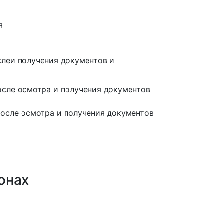
я
слеи получения документов и
осле осмотра и получения документов
после осмотра и получения документов
онах