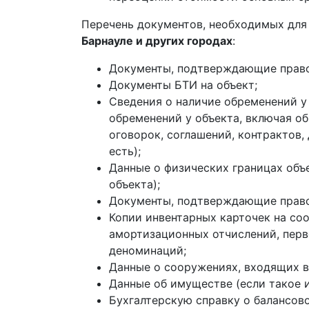
Перечень документов, необходимых дл
Барнауле и других городах
:
Документы, подтверждающие право на
Документы БТИ на объект;
Сведения о наличие обременений у
обременений у объекта, включая о
оговорок, соглашений, контрактов
есть);
Данные о физических границах объ
объекта);
Документы, подтверждающие право н
Копии инвентарных карточек на со
амортизационных отчислений, перв
деноминаций;
Данные о сооружениях, входящих в
Данные об имуществе (если такое 
Бухгалтерскую справку о балансов