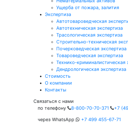
Нематериальных активов
Ущерба от пожара, залития
Экспертиза
Автотовароведческая эксперт
Автотехническая экспертиза
Трасологическая экспертиза
Строительно-техническая экс
Почерковедческая экспертиза
Товароведческая экспертиза
Технико-криминалистическая 
Дендрологическая экспертиза
Стоимость
О компании
Контакты
Cвязаться с нами
по телефону
8-800-70-70-371
+7 (4
через WhatsApp
+7 499 455-67-71