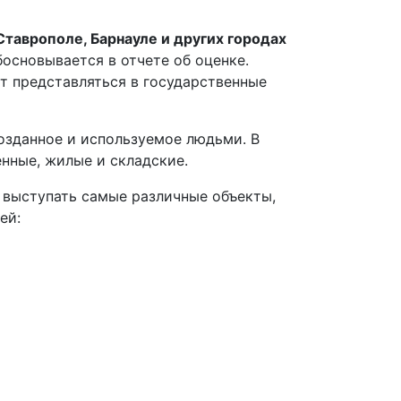
Ставрополе, Барнауле и других городах
основывается в отчете об оценке.
 представляться в государственные
озданное и используемое людьми. В
нные, жилые и складские.
 выступать самые различные объекты,
ей: