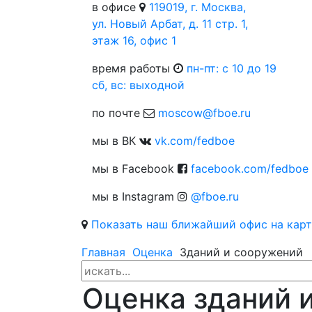
в офисе
119019, г. Москва,
ул. Новый Арбат, д. 11 стр. 1,
этаж 16, офис 1
время работы
пн-пт: c 10 до 19
сб, вс: выходной
по почте
moscow@fboe.ru
мы в ВК
vk.com/fedboe
мы в Facebook
facebook.com/fedboe
мы в Instagram
@fboe.ru
Показать наш ближайший офис на карт
Главная
Оценка
Зданий и сооружений
Оценка зданий 