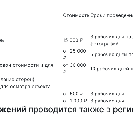
Стоимость
Сроки проведени
3 рабочих дня по
ны
15 000 ₽
фотографий
от 25 000
5 рабочих дней п
₽
ровой стоимости и для
от 30 000
10 рабочих дней 
₽
мление сторон)
 для осмотра объекта
от 500 ₽
3 рабочих дня
от 1 000 ₽
3 рабочих дня
ужений
проводится также в реги