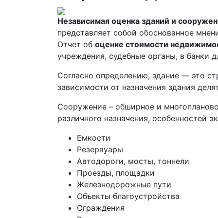
Независимая оценка зданий и сооружени
представляет собой обоснованное мнени
Отчет об
оценке стоимости недвижимо
учреждения, судебные органы, в банки д
Согласно определению, здание — это ст
зависимости от назначения здания деля
Сооружение – обширное и многоплановое
различного назначения, особенностей э
Емкости
Резервуары
Автодороги, мосты, тоннели
Проезды, площадки
Железнодорожные пути
Объекты благоустройства
Ограждения