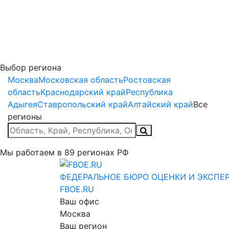
Выбор региона
Москва
Московская область
Ростовская
область
Краснодарский край
Республика
Адыгея
Ставропольский край
Алтайский край
Все
регионы
Мы работаем в
89
регионах РФ
ФЕДЕРАЛЬНОЕ БЮРО
ОЦЕНКИ И ЭКСПЕ
FBOE.RU
Ваш офис
Москва
Ваш регион