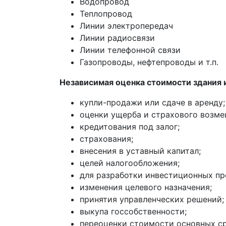
Водопровод
Теплопровод
Линии электропередач
Линии радиосвязи
Линии телефонной связи
Газопроводы, нефтепроводы и т.п.
Независимая оценка стоимости здания
купли-продажи или сдаче в аренду;
оценки ущерба и страхового возме
кредитования под залог;
страхования;
внесения в уставный капитал;
целей налогообложения;
для разработки инвестиционных пр
изменения целевого назначения;
принятия управленческих решений;
выкупа госсобственности;
переоценки стоимости основных ср