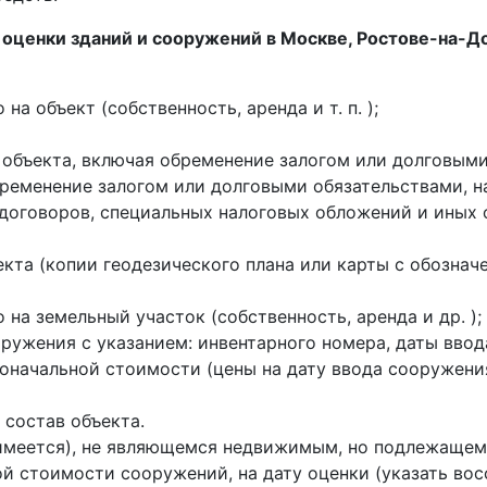
я
оценки зданий и сооружений в Москве, Ростове-на-До
 объект (собственность, аренда и т. п. );
 объекта, включая обременение залогом или долговыми
бременение залогом или долговыми обязательствами, 
, договоров, специальных налоговых обложений и иных
екта (копии геодезического плана или карты с обозна
а земельный участок (собственность, аренда и др. );
оружения с указанием: инвентарного номера, даты вво
оначальной стоимости (цены на дату ввода сооружения
 состав объекта.
имеется), не являющемся недвижимым, но подлежащем 
ой стоимости сооружений, на дату оценки (указать во