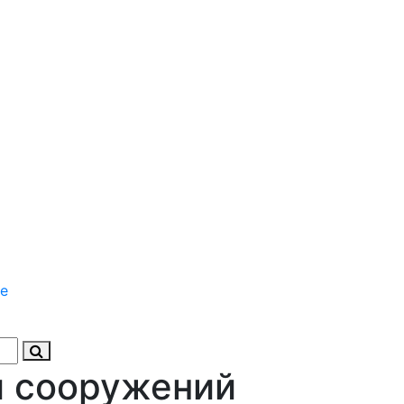
е
и сооружений