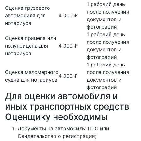
1 рабочий день
Оценка грузового
после получения
автомобиля для
4 000 ₽
документов и
нотариуса
фотографий
1 рабочий день
Оценка прицепа или
после получения
полуприцепа для
4 000 ₽
документов и
нотариуса
фотографий
1 рабочий день
Оценка маломерного
после получения
4 000 ₽
судна для нотариуса
документов и
фотографий
Для оценки автомобиля и
иных транспортных средств
Оценщику необходимы
Документы на автомобиль: ПТС или
Свидетельство о регистрации;