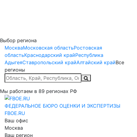
Выбор региона
Москва
Московская область
Ростовская
область
Краснодарский край
Республика
Адыгея
Ставропольский край
Алтайский край
Все
регионы
Мы работаем в
89
регионах РФ
ФЕДЕРАЛЬНОЕ БЮРО
ОЦЕНКИ И ЭКСПЕРТИЗЫ
FBOE.RU
Ваш офис
Москва
Ваш регион