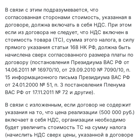
В связи с этим подразумевается, что
согласованная сторонами стоимость, указанная в
договоре, должна включать в себя НДС. При этом
если из договора не следует, что НДС включен в
стоимость товара (ТС), сумма этого налога, в силу
прямого указания статьи 168 НК РФ, должна быть
начислена сверх согласованного размера платы по
договору (постановления Президиума ВАС РФ от
14.06.2011 № 16970/10, от 29.09.2010 № 7090/10, п.
15 информационного письма Президиума ВАС РФ
от 24.01.2000 № 51, п. 3 постановления Пленума
ВАС РФ от 17.11.2011 № 72 и другие).
В связи с изложенным, если договор не содержит
указания на то, что цена реализации (500 000 руб.)
включает в себя НДС, организации необходимо
будет увеличить стоимость ТС на сумму налога
(начислить НДС сверх цены, указанной в договоре