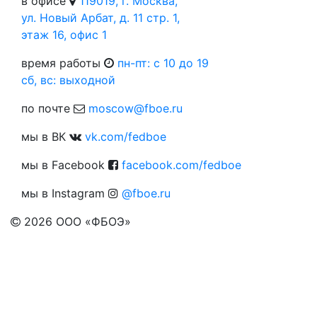
в офисе
119019, г. Москва,
ул. Новый Арбат, д. 11 стр. 1,
этаж 16, офис 1
время работы
пн-пт: c 10 до 19
сб, вс: выходной
по почте
moscow@fboe.ru
мы в ВК
vk.com/fedboe
мы в Facebook
facebook.com/fedboe
мы в Instagram
@fboe.ru
2026
ООО «ФБОЭ»