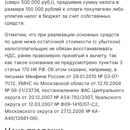
(сверх 500 000 руб.)), предъявив сумму налога в
размере 100 000 рублей к оплате покупателю либо
уплатив налог в бюджет за счет собственных
средств.
Отметим, что при реализации основных средств
по цене ниже остаточной стоимости (с убытком)
налогоплательщик не обязан восстанавливать
НДС, ранее правомерно принятый к вычету, так
как такое основание не предусмотрено пунктом 3
статьи 170 НК РФ. Об этом сказано, например, в
письмах Минфина России от 29.01.2010 № 03-07-
11/12, УМНС по Московской области от 12.10.2004
№ 06-21/23736, постановлениях ФАС Центрального
округа от 20.12.2007 № А54-792/2007, Уральского
округа от 12.03.2007 № Ф09-1410/07-С2,
Московского округа от 27.12.2006 № КА-
А40/12681-06).