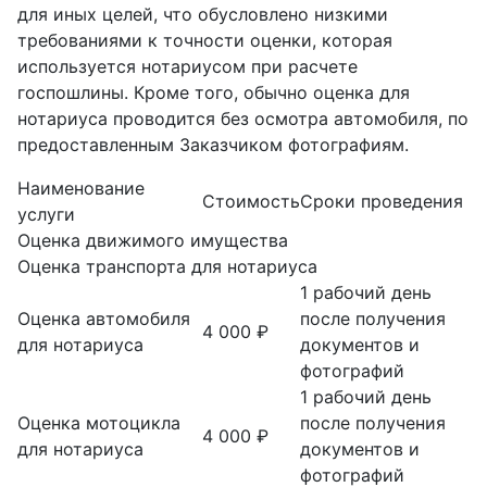
для иных целей, что обусловлено низкими
требованиями к точности оценки, которая
используется нотариусом при расчете
госпошлины. Кроме того, обычно оценка для
нотариуса проводится без осмотра автомобиля, по
предоставленным Заказчиком фотографиям.
Наименование
Стоимость
Сроки проведения
услуги
Оценка движимого имущества
Оценка транспорта для нотариуса
1 рабочий день
Оценка автомобиля
после получения
4 000 ₽
для нотариуса
документов и
фотографий
1 рабочий день
Оценка мотоцикла
после получения
4 000 ₽
для нотариуса
документов и
фотографий