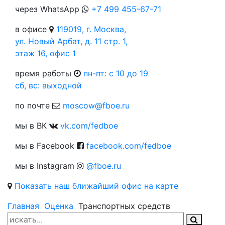
через WhatsApp
+7 499 455-67-71
в офисе
119019, г. Москва,
ул. Новый Арбат, д. 11 стр. 1,
этаж 16, офис 1
время работы
пн-пт: c 10 до 19
сб, вс: выходной
по почте
moscow@fboe.ru
мы в ВК
vk.com/fedboe
мы в Facebook
facebook.com/fedboe
мы в Instagram
@fboe.ru
Показать наш ближайший офис на карте
Главная
Оценка
Транспортных средств