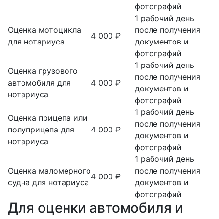
фотографий
1 рабочий день
Оценка мотоцикла
после получения
4 000 ₽
для нотариуса
документов и
фотографий
1 рабочий день
Оценка грузового
после получения
автомобиля для
4 000 ₽
документов и
нотариуса
фотографий
1 рабочий день
Оценка прицепа или
после получения
полуприцепа для
4 000 ₽
документов и
нотариуса
фотографий
1 рабочий день
Оценка маломерного
после получения
4 000 ₽
судна для нотариуса
документов и
фотографий
Для оценки автомобиля и