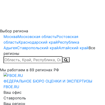
Выбор региона
Москва
Московская область
Ростовская
область
Краснодарский край
Республика
Адыгея
Ставропольский край
Алтайский край
Все
регионы
Мы работаем в
89
регионах РФ
ФЕДЕРАЛЬНОЕ БЮРО
ОЦЕНКИ И ЭКСПЕРТИЗЫ
FBOE.RU
Ваш офис
Ставрополь
Ваш регион