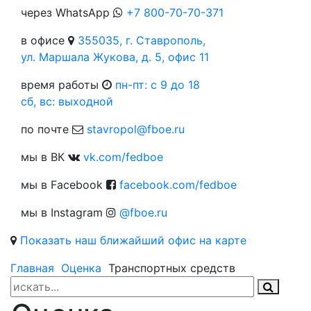
через WhatsApp
+7 800-70-70-371
в офисе
355035, г. Ставрополь,
ул. Маршала Жукова, д. 5, офис 11
время работы
пн-пт: c 9 до 18
сб, вс: выходной
по почте
stavropol@fboe.ru
мы в ВК
vk.com/fedboe
мы в Facebook
facebook.com/fedboe
мы в Instagram
@fboe.ru
Показать наш ближайший офис на карте
Главная
Оценка
Транспортных средств