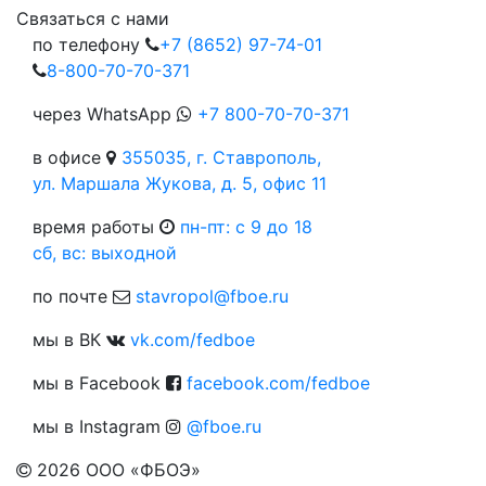
Связаться с нами
по телефону
+7 (8652) 97-74-01
8-800-70-70-371
через WhatsApp
+7 800-70-70-371
в офисе
355035, г. Ставрополь,
ул. Маршала Жукова, д. 5, офис 11
время работы
пн-пт: c 9 до 18
сб, вс: выходной
по почте
stavropol@fboe.ru
мы в ВК
vk.com/fedboe
мы в Facebook
facebook.com/fedboe
мы в Instagram
@fboe.ru
2026
ООО «ФБОЭ»