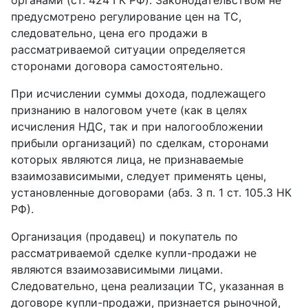
органами (ст. 424 ГК РФ). Законодательством не
предусмотрено регулирование цен на ТС,
следовательно, цена его продажи в
рассматриваемой ситуации определяется
сторонами договора самостоятельно.
При исчислении суммы дохода, подлежащего
признанию в налоговом учете (как в целях
исчисления НДС, так и при налогообложении
прибыли организаций) по сделкам, сторонами
которых являются лица, не признаваемые
взаимозависимыми, следует применять цены,
установленные договорами (абз. 3 п. 1 ст. 105.3 НК
РФ).
Организация (продавец) и покупатель по
рассматриваемой сделке купли-продажи не
являются взаимозависимыми лицами.
Следовательно, цена реализации ТС, указанная в
договоре купли-продажи, признается рыночной,