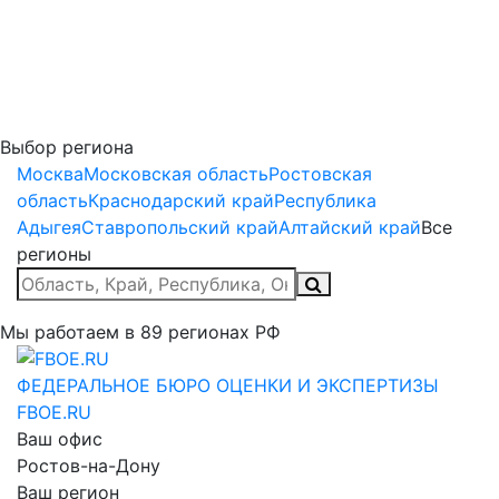
Выбор региона
Москва
Московская область
Ростовская
область
Краснодарский край
Республика
Адыгея
Ставропольский край
Алтайский край
Все
регионы
Мы работаем в
89
регионах РФ
ФЕДЕРАЛЬНОЕ БЮРО
ОЦЕНКИ И ЭКСПЕРТИЗЫ
FBOE.RU
Ваш офис
Ростов-на-Дону
Ваш регион