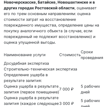
Новочерскасске, Батайске, Новошахтинске и в
других городах Ростовской области
, оценивает
его по трем основным направлениям: оценка
стоимости затрат на восстановление
поврежденного имущества, определение цены на
покупку аналогичного объекта (в случае, если
поврежденный не подлежит восстановлению) и
оценка упущенной выгоды.
Сроки
Наименование услуги
Стоимость
проведения
Досудебная экспертиза
Строительно-техническая экспертиза
Определение ущерба в
результате залития:
Оценка ущерба в результате
5 рабочих
7 000 ₽
залития (первое помещение)
дней
Оценка ущерба в результате
5 рабочих
залития (каждое следующее
3 000 ₽
дней