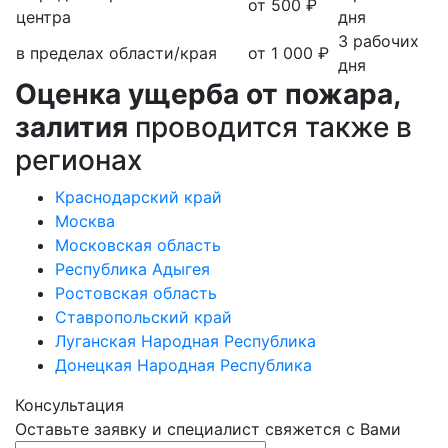
от 500 ₽
центра
дня
3 рабочих
в пределах области/края
от 1 000 ₽
дня
Оценка ущерба от пожара,
залития
проводится также в
регионах
Краснодарский край
Москва
Московская область
Республика Адыгея
Ростовская область
Ставропольский край
Луганская Народная Республика
Донецкая Народная Республика
Консультация
Оставьте заявку и специалист свяжется с Вами