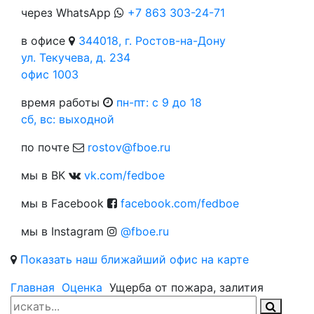
через WhatsApp
+7 863 303-24-71
в офисе
344018, г. Ростов-на-Дону
ул. Текучева, д. 234
офис 1003
время работы
пн-пт: c 9 до 18
сб, вс: выходной
по почте
rostov@fboe.ru
мы в ВК
vk.com/fedboe
мы в Facebook
facebook.com/fedboe
мы в Instagram
@fboe.ru
Показать наш ближайший офис на карте
Главная
Оценка
Ущерба от пожара, залития