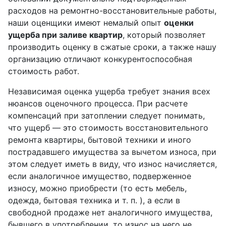
расходов на ремонтно-восстановительные работы,
наши оценщики имеют немалый опыт
оценки
ущерба при заливе квартир
, который позволяет
производить оценку в сжатые сроки, а также нашу
организацию отличают конкурентоспособная
стоимость работ.
Независимая оценка ущерба требует знания всех
нюансов оценочного процесса. При расчете
компенсаций при затоплении следует понимать,
что ущерб — это стоимость восстановительного
ремонта квартиры, бытовой техники и иного
пострадавшего имущества за вычетом износа, при
этом следует иметь в виду, что износ начисляется,
если аналогичное имущество, подверженное
износу, можно приобрести (то есть мебель,
одежда, бытовая техника и т. п. ), а если в
свободной продаже нет аналогичного имущества,
бывшего в употреблении, то износ на него не