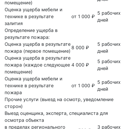
помещение)
Оценка ущерба мебели и
5 рабочих
технике в результате
от 1 000 ₽
дней
залития
Определение ущерба в
результате пожара:
Оценка ущерба в результате
5 рабочих
8 000 ₽
пожара (первое помещение)
дней
Оценка ущерба в результате
5 рабочих
пожара (каждое следующее
4 000 ₽
дней
помещение)
Оценка ущерба мебели и
5 рабочих
технике в результате
от 1 000 ₽
дней
пожара
Прочие услуги (выезд на осмотр, уведомление
сторон)
Выезд оценщика, эксперта, специалиста для
осмотра объекта
в пределах регионального
3 рабочих