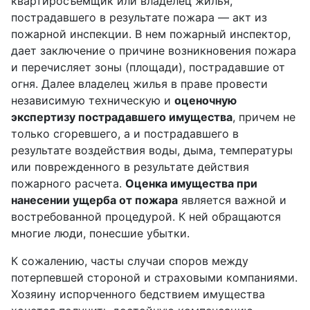
квартиросъемщик или владелец жилья,
пострадавшего в результате пожара — акт из
пожарной инспекции. В нем пожарный инспектор,
дает заключение о причине возникновения пожара
и перечисляет зоны (площади), пострадавшие от
огня. Далее владелец жилья в праве провести
независимую техническую и
оценочную
экспертизу пострадавшего имущества
, причем не
только сгоревшего, а и пострадавшего в
результате воздействия воды, дыма, температуры
или поврежденного в результате действия
пожарного расчета.
Оценка имущества при
нанесении ущерба от пожара
является важной и
востребованной процедурой. К ней обращаются
многие люди, понесшие убытки.
К сожалению, часты случаи споров между
потерпевшей стороной и страховыми компаниями.
Хозяину испорченного бедствием имущества