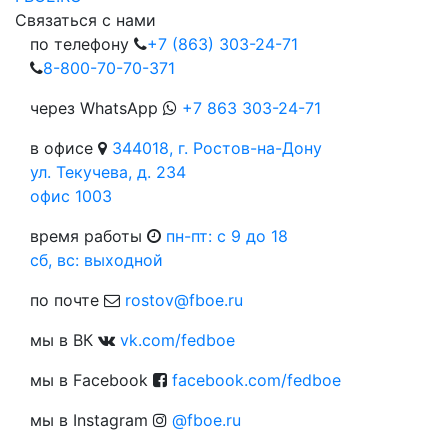
Связаться с нами
по телефону
+7 (863) 303-24-71
8-800-70-70-371
через WhatsApp
+7 863 303-24-71
в офисе
344018, г. Ростов-на-Дону
ул. Текучева, д. 234
офис 1003
время работы
пн-пт: c 9 до 18
сб, вс: выходной
по почте
rostov@fboe.ru
мы в ВК
vk.com/fedboe
мы в Facebook
facebook.com/fedboe
мы в Instagram
@fboe.ru