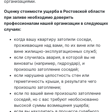
организациями.
Оценку стоимости ущерба в Ростовской области
при заливе необходимо доверить
профессионалам нашей организации в следующих
случаях:
когда вашу квартиру затопили соседи,
проживающие над вами, по их вине или по
вине жилищно-эксплуатационных служб;
если случилась авария, в которой вы не
виноваты (например, гидроудар), и
произошло затопление соседей;
если нарушена целостность стен или
герметичность крыши, в результате чего
произошло затопление;
если по вашей вине произошло затопление
соседей, но с вас требуют необоснованно
высокой суммы возмещения ущерба;
если вы находитесь в процессе судебного