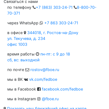
Cвязаться с нами
по телефону
+7 (863) 303-24-71
8-800-70-
70-371
через WhatsApp
+7 863 303-24-71
в офисе
344018, г. Ростов-на-Дону
ул. Текучева, д. 234
офис 1003
время работы
пн-пт: c 9 до 18
сб, вс: выходной
по почте
rostov@fboe.ru
мы в ВК
vk.com/fedboe
мы в Facebook
facebook.com/fedboe
мы в Instagram
@fboe.ru
Показать наш ближайший офис на карте