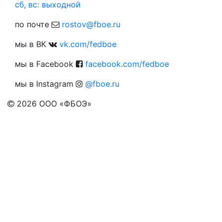
сб, вс: выходной
по почте
rostov@fboe.ru
мы в ВК
vk.com/fedboe
мы в Facebook
facebook.com/fedboe
мы в Instagram
@fboe.ru
2026
ООО «ФБОЭ»