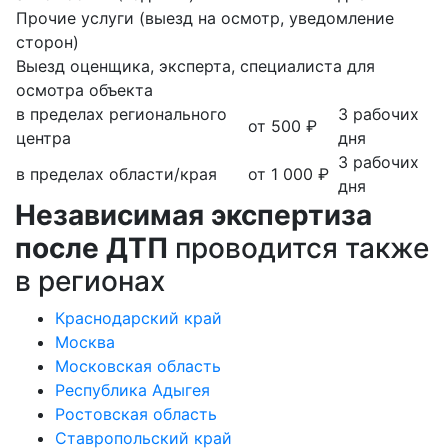
Прочие услуги (выезд на осмотр, уведомление
сторон)
Выезд оценщика, эксперта, специалиста для
осмотра объекта
в пределах регионального
3 рабочих
от 500 ₽
центра
дня
3 рабочих
в пределах области/края
от 1 000 ₽
дня
Независимая экспертиза
после ДТП
проводится также
в регионах
Краснодарский край
Москва
Московская область
Республика Адыгея
Ростовская область
Ставропольский край