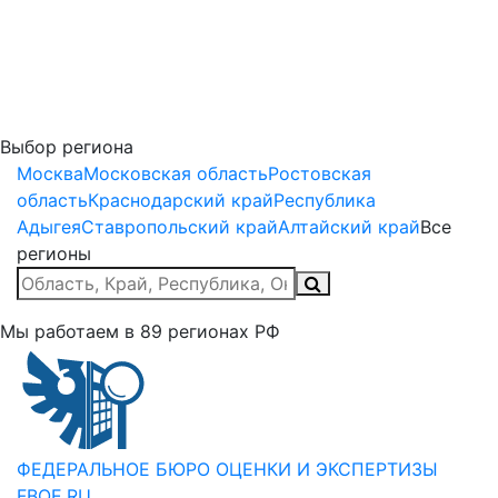
Выбор региона
Москва
Московская область
Ростовская
область
Краснодарский край
Республика
Адыгея
Ставропольский край
Алтайский край
Все
регионы
Мы работаем в
89
регионах РФ
ФЕДЕРАЛЬНОЕ БЮРО
ОЦЕНКИ И ЭКСПЕРТИЗЫ
FBOE.RU