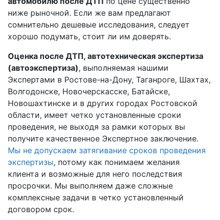
автомобилю после ДТП
по цене существенно
ниже рыночной. Если же вам предлагают
сомнительно дешевые исследования, следует
хорошо подумать, стоит ли им доверять.
Оценка после ДТП, автотехническая экспертиза
(автоэкспертиза)
, выполняемая нашими
Экспертами в Ростове-на-Дону, Таганроге, Шахтах,
Волгодонске, Новочерскасске, Батайске,
Новошахтинске и в других городах Ростовской
области, имеет четко установленные сроки
проведения, не выходя за рамки которых вы
получите качественное Экспертное заключение.
Мы не допускаем затягивание сроков проведения
экспертизы
, потому как понимаем желания
клиента и возможные для него последствия
просрочки. Мы выполняем даже сложные
комплексные задачи в четко установленный
договором срок.