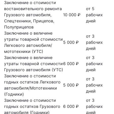
Заключение о стоимости
востановительного ремонта
от 5
Грузового автомобиля,
10 000 ₽
рабочих
Спецтехники, Прицепов,
дней
Полуприцепов
Заключение о величине
от 3
утраты товарной стоимости
5 000 ₽
рабочих
Легкового автомобиля/
дней
мототехники (УТС)
Заключение о величине
от 3
утраты товарной стоимости
6 000 ₽
рабочих
Грузового автомобиля (УТС)
дней
Заключение о стоимости
от 3
годных остатков Легкового
5 000 ₽
рабочих
автомобиля/Мототехники
дней
(Годники)
Заключение о стоимости
от 3
годных остатков Грузового
6 000 ₽
рабочих
автомобиля (Годники)
дней