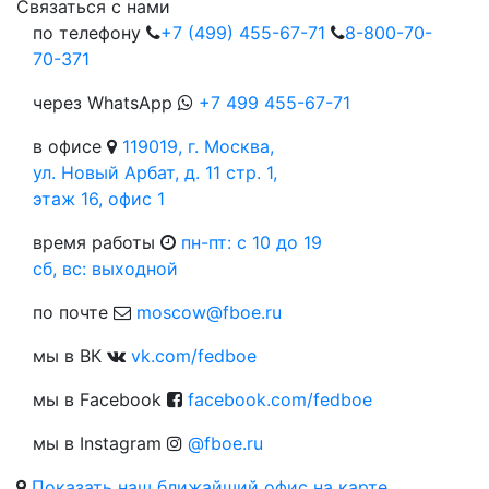
Cвязаться с нами
по телефону
+7 (499) 455-67-71
8-800-70-
70-371
через WhatsApp
+7 499 455-67-71
в офисе
119019, г. Москва,
ул. Новый Арбат, д. 11 стр. 1,
этаж 16, офис 1
время работы
пн-пт: c 10 до 19
сб, вс: выходной
по почте
moscow@fboe.ru
мы в ВК
vk.com/fedboe
мы в Facebook
facebook.com/fedboe
мы в Instagram
@fboe.ru
Показать наш ближайший офис на карте