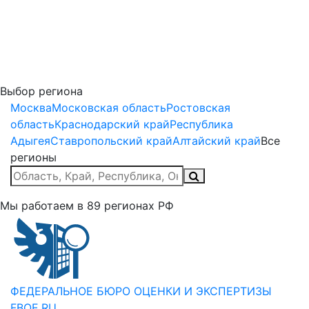
Выбор региона
Москва
Московская область
Ростовская
область
Краснодарский край
Республика
Адыгея
Ставропольский край
Алтайский край
Все
регионы
Мы работаем в
89
регионах РФ
ФЕДЕРАЛЬНОЕ БЮРО
ОЦЕНКИ И ЭКСПЕРТИЗЫ
FBOE.RU