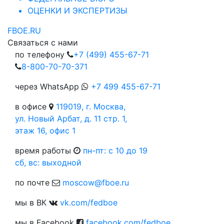
ОЦЕНКИ И ЭКСПЕРТИЗЫ
FBOE.RU
Связаться с нами
по телефону
+7 (499) 455-67-71
8-800-70-70-371
через WhatsApp
+7 499 455-67-71
в офисе
119019, г. Москва,
ул. Новый Арбат, д. 11 стр. 1,
этаж 16, офис 1
время работы
пн-пт: c 10 до 19
сб, вс: выходной
по почте
moscow@fboe.ru
мы в ВК
vk.com/fedboe
мы в Facebook
facebook.com/fedboe