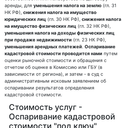
аренды, для
уменьшения налога на землю
(гл. 31
НК РФ),
снижения налога на имущество
юридических лиц
(гл. 30 НК РФ),
снижения налога
на имущество физических лиц
(гл. 32 НК РФ),
уменьшения налога на доходы физических лиц
при продаже недвижимости
(гл. 23 НК РФ),
уменьшения арендных платежей
.
Оспаривание
кадастровой стоимости проводится нами
путем
оценки рыночной стоимости и обращения с
отчетом об оценке в Комиссию или ГБУ (в
зависимости от региона), и затем - в суд с
административным исковым заявлением об
оспаривании результатов определения
кадастровой стоимости.
Стоимость услуг -
Оспаривание кадастровой
стоимости "под ключ"