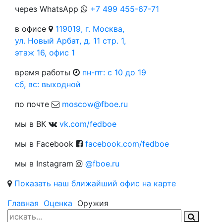
через WhatsApp
+7 499 455-67-71
в офисе
119019, г. Москва,
ул. Новый Арбат, д. 11 стр. 1,
этаж 16, офис 1
время работы
пн-пт: c 10 до 19
сб, вс: выходной
по почте
moscow@fboe.ru
мы в ВК
vk.com/fedboe
мы в Facebook
facebook.com/fedboe
мы в Instagram
@fboe.ru
Показать наш ближайший офис на карте
Главная
Оценка
Оружия