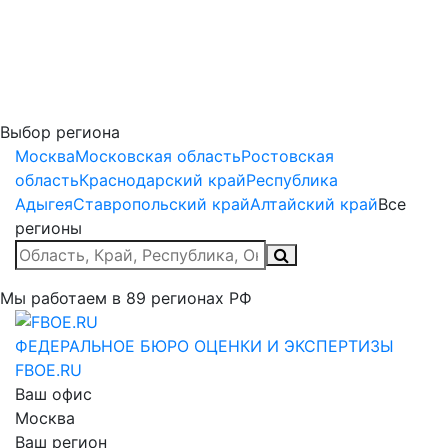
Выбор региона
Москва
Московская область
Ростовская
область
Краснодарский край
Республика
Адыгея
Ставропольский край
Алтайский край
Все
регионы
Мы работаем в
89
регионах РФ
ФЕДЕРАЛЬНОЕ БЮРО
ОЦЕНКИ И ЭКСПЕРТИЗЫ
FBOE.RU
Ваш офис
Москва
Ваш регион